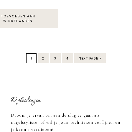
TOEVOEGEN AAN
WINKELWAGEN
1
2
3
4
NEXT PAGE »
Opleidingen
Droom je ervan om aan de slag te gaan als
nagelstyliste, of wil je jouw technieken verfijnen en
je kennis verdiepen?