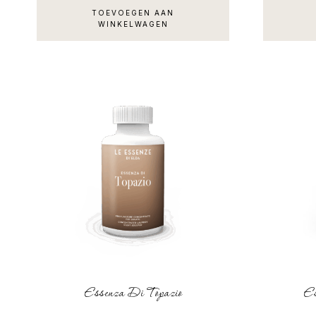
TOEVOEGEN AAN
WINKELWAGEN
Essenza Di Topazio
Es