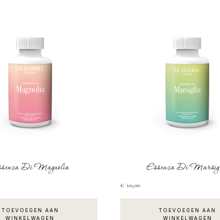
ARITEIT
senza Di Magnolia
Essenza Di Marsig
€
10,00
TOEVOEGEN AAN
TOEVOEGEN AAN
WINKELWAGEN
WINKELWAGEN