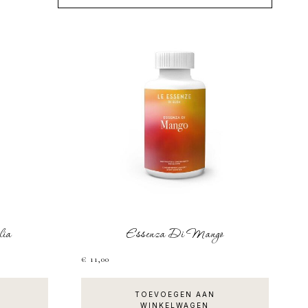
lia
Essenza Di Mango
€
11,00
TOEVOEGEN AAN
WINKELWAGEN