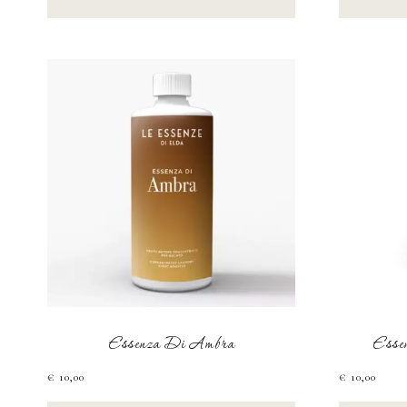
Essenza Di Ambra
Esse
€
10,00
€
10,00