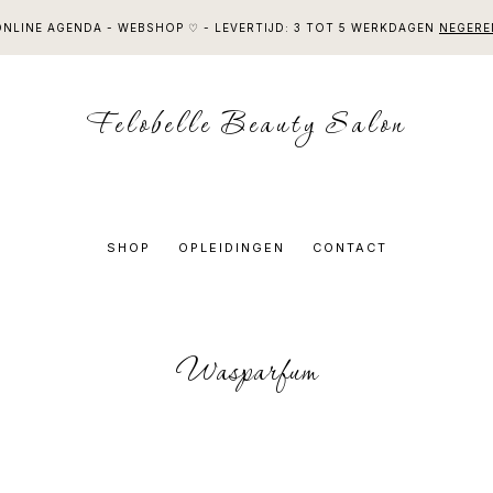
ONLINE AGENDA - WEBSHOP ♡ - LEVERTIJD: 3 TOT 5 WERKDAGEN
NEGERE
Felobelle Beauty Salon
SHOP
OPLEIDINGEN
CONTACT
Wasparfum
RTEERD