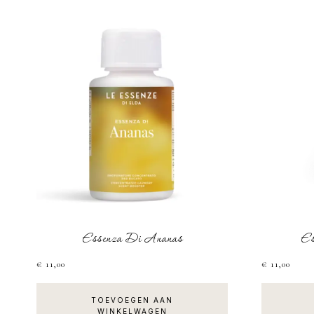
POPUL
Essenza Di Ananas
Es
€
11,00
€
11,00
TOEVOEGEN AAN
WINKELWAGEN