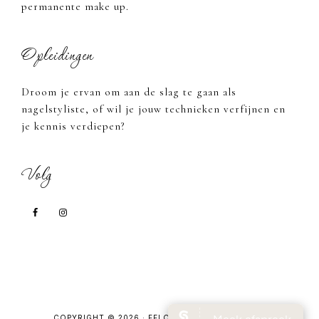
permanente make up.
Opleidingen
Droom je ervan om aan de slag te gaan als
nagelstyliste, of wil je jouw technieken verfijnen en
je kennis verdiepen?
Volg
COPYRIGHT © 2026 · FELOBELLE BEAUTY SALON