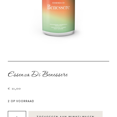
Essenza Di Benessere
€
11,00
2 OP VOORRAAD
Essenza
TOEVOEGEN AAN WINKELWAGEN