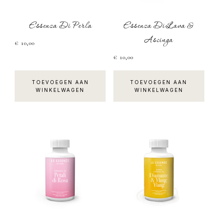
Essenza Di Perla
Essenza Di Lava &
Asciuga
€
10,00
€
10,00
TOEVOEGEN AAN
TOEVOEGEN AAN
WINKELWAGEN
WINKELWAGEN