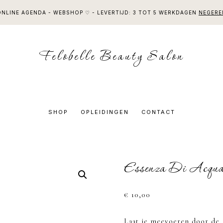
ONLINE AGENDA - WEBSHOP ♡ - LEVERTIJD: 3 TOT 5 WERKDAGEN
NEGERE
Felobelle Beauty Salon
SHOP
OPLEIDINGEN
CONTACT
Essenza Di Acqua
€
10,00
Laat je meevoeren door de 