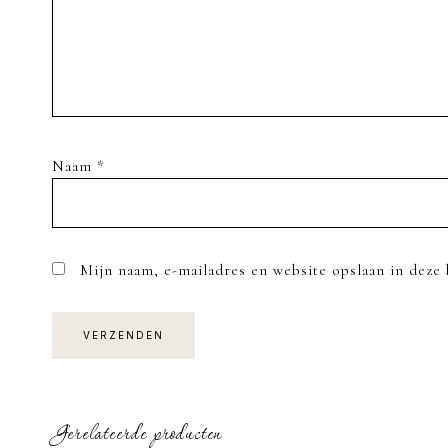
Naam
*
Mijn naam, e-mailadres en website opslaan in deze 
Gerelateerde producten