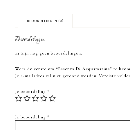
BEOORDELINGEN (0)
Beoordelingen
Er zijn nog geen beoordelingen.
Wees de eerste om “Essenza Di Acquamarina” te beoo
Je e-mailadres zal niet getoond worden.
Vereiste veld
Je beoordeling
*
Je beoordeling
*