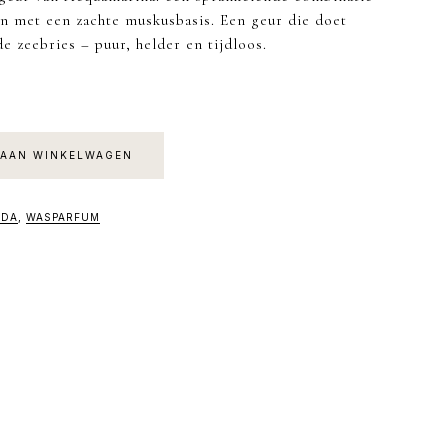
en met een zachte muskusbasis. Een geur die doet
 zeebries – puur, helder en tijdloos.
AAN WINKELWAGEN
LDA
,
WASPARFUM