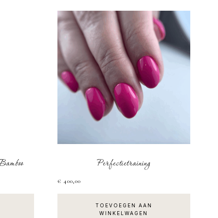
Bamboo
Perfectietraining
€
400,00
TOEVOEGEN AAN
WINKELWAGEN