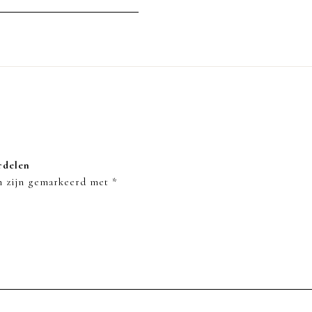
rdelen
en zijn gemarkeerd met
*