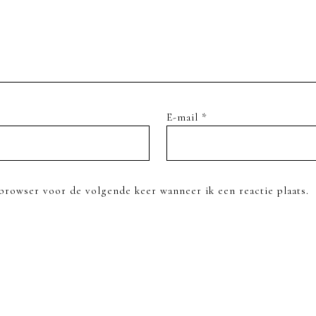
E-mail
*
browser voor de volgende keer wanneer ik een reactie plaats.