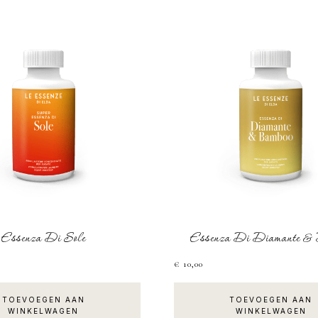
Essenza Di Sole
Essenza Di Diamante & 
€
10,00
TOEVOEGEN AAN
TOEVOEGEN AAN
WINKELWAGEN
WINKELWAGEN