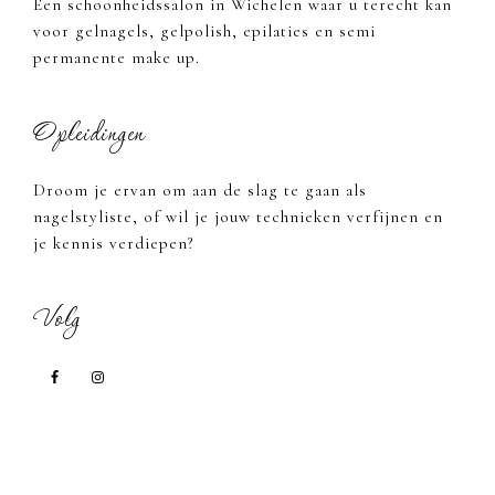
Een schoonheidssalon in Wichelen waar u terecht kan
voor gelnagels, gelpolish, epilaties en semi
permanente make up.
Opleidingen
Droom je ervan om aan de slag te gaan als
nagelstyliste, of wil je jouw technieken verfijnen en
je kennis verdiepen?
Volg