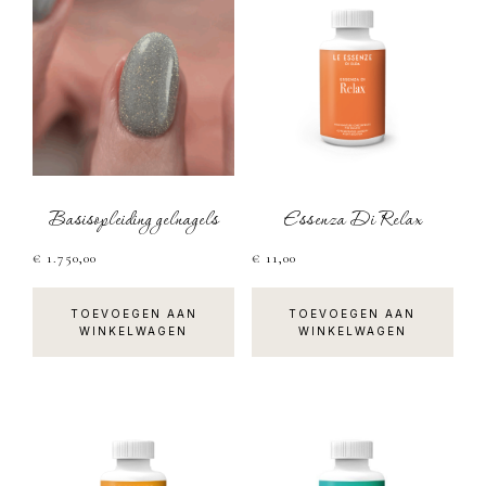
Basisopleiding gelnagels
Essenza Di Relax
€
1.750,00
€
11,00
TOEVOEGEN AAN
TOEVOEGEN AAN
WINKELWAGEN
WINKELWAGEN