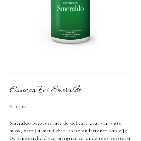
Essenza Di Smeraldo
€
10,00
Smeraldo
betovert met de delicate geur van witte
musk, verrijkt met lichte, zoete ondertonen van vijg.
De aanwezigheid van margriet en wilde roos versterkt