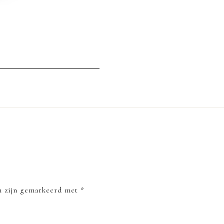
en zijn gemarkeerd met
*