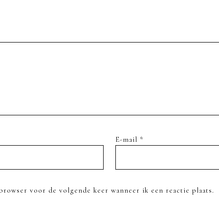
E-mail
*
browser voor de volgende keer wanneer ik een reactie plaats.