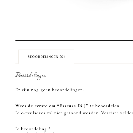
BEOORDELINGEN (0)
Beoordelingen
Er zijn nog geen beoordelingen.
Wees de eerste om “Essenza Di J” te beoordelen
Je e-mailadres zal niet getoond worden.
Vereiste veld
Je beoordeling
*