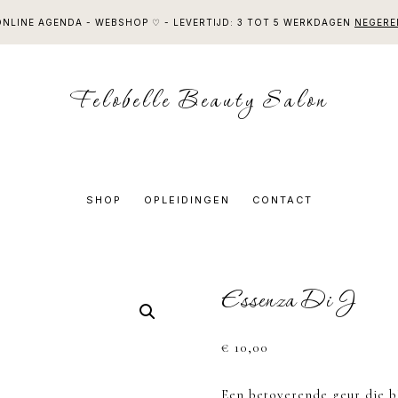
ONLINE AGENDA - WEBSHOP ♡ - LEVERTIJD: 3 TOT 5 WERKDAGEN
NEGERE
Felobelle Beauty Salon
SHOP
OPLEIDINGEN
CONTACT
Essenza Di J
€
10,00
Een betoverende geur die b